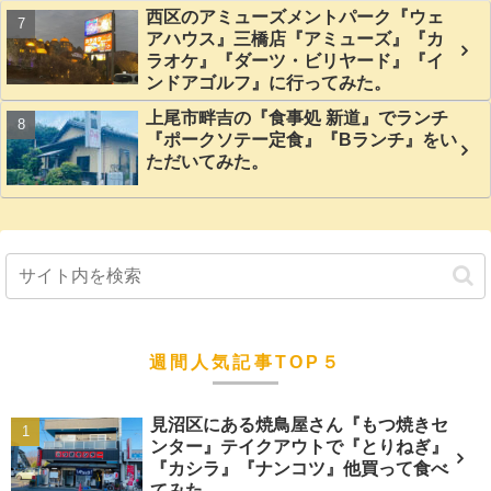
西区のアミューズメントパーク『ウェ
アハウス』三橋店『アミューズ』『カ
ラオケ』『ダーツ・ビリヤード』『イ
ンドアゴルフ』に行ってみた。
上尾市畔吉の『食事処 新道』でランチ
『ポークソテー定食』『Bランチ』をい
ただいてみた。
週間人気記事TOP５
見沼区にある焼鳥屋さん『もつ焼きセ
ンター』テイクアウトで『とりねぎ』
『カシラ』『ナンコツ』他買って食べ
てみた。