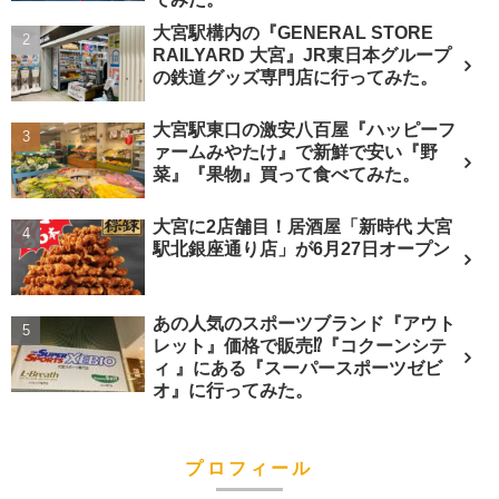
大宮駅構内の『GENERAL STORE
RAILYARD 大宮』JR東日本グループ
の鉄道グッズ専門店に行ってみた。
大宮駅東口の激安八百屋『ハッピーフ
ァームみやたけ』で新鮮で安い『野
菜』『果物』買って食べてみた。
大宮に2店舗目！居酒屋「新時代 大宮
駅北銀座通り店」が6月27日オープン
あの人気のスポーツブランド『アウト
レット』価格で販売⁉︎『コクーンシテ
ィ 』にある『スーパースポーツゼビ
オ』に行ってみた。
プロフィール