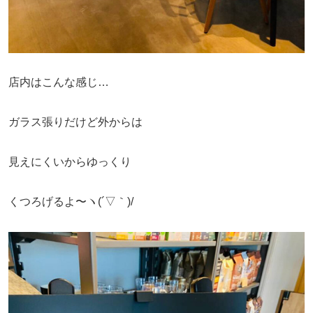
店内はこんな感じ…
ガラス張りだけど外からは
見えにくいからゆっくり
くつろげるよ〜ヽ(´▽｀)/