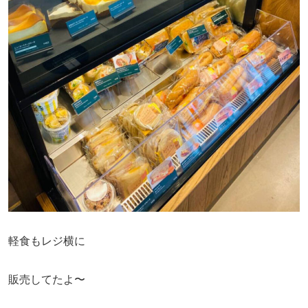
軽食もレジ横に
販売してたよ〜