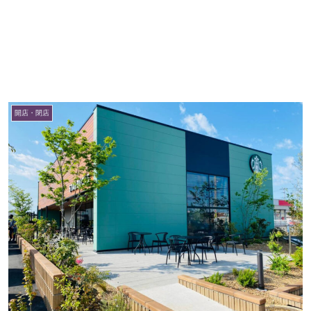
開店・閉店