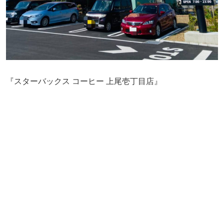
『スターバックス コーヒー 上尾壱丁目店』