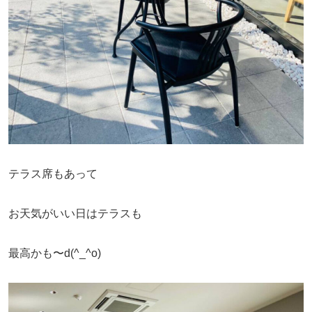
テラス席もあって
お天気がいい日はテラスも
最高かも〜d(^_^o)