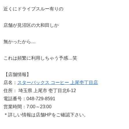
近くにドライブスルー有りの
店舗が見沼区の大和田しか
無かったから…
これは頻繁に利用しちゃう予感…笑
【店舗情報】
店名：
スターバックス コーヒー 上尾壱丁目店
住所： 埼玉県 上尾市 壱丁目北6-12
電話番号：048-729-8591
営業時間：7:00～23:00
＊詳しい情報は店舗HPをご確認下さい。