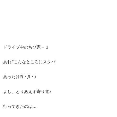
ドライブ中のちび家＝３
あれ⁉︎こんなところにスタバ
あったけ⁉︎(・Д・)
よし、とりあえず寄り道♪
行ってきたのは…