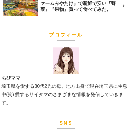
ァームみやたけ』で新鮮で安い『野
菜』『果物』買って食べてみた。
プロフィール
ちびママ
埼玉県を愛する30代2児の母。地方出身で現在埼玉県に生息
中(笑) 愛するサイタマのさまざまな情報を発信していきま
す。
SNS