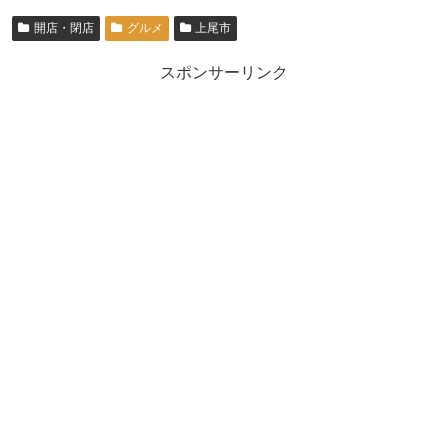
開店・閉店
グルメ
上尾市
スポンサーリンク