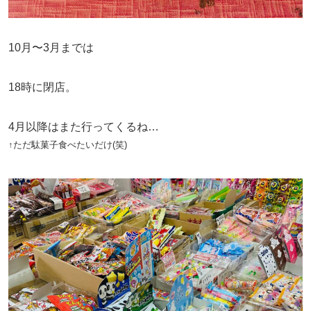
10月〜3月までは
18時に閉店。
4月以降はまた行ってくるね…
↑ただ駄菓子食べたいだけ(笑)