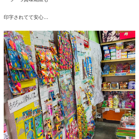
印字されてて安心…