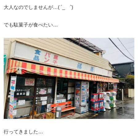
大人なのでしませんが…( ´_ゝ`)
でも駄菓子が食べたい…
行ってきました…