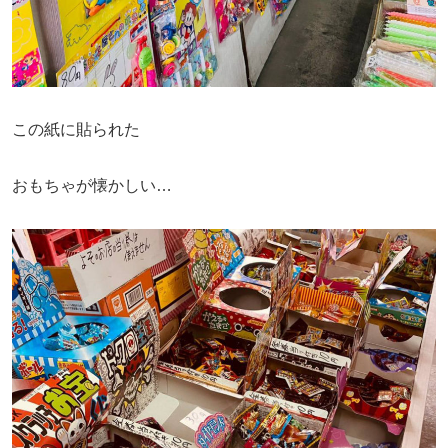
この紙に貼られた
おもちゃが懐かしい…