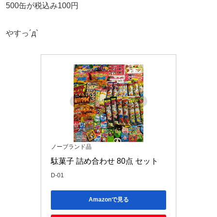
500缶が税込み100円
やすっ´д`
ノーブランド品
駄菓子 詰め合わせ 80点 セット
D-01
Amazonで見る