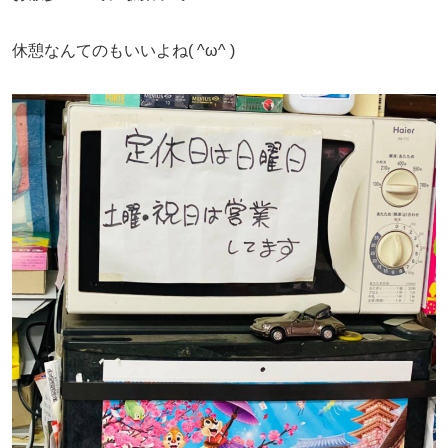
休憩なんてのもいいよね( ^ω^ )