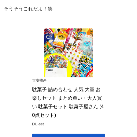
そうそうこれだよ！笑
大友物産
駄菓子 詰め合わせ 人気 大量 お
楽しセット まとめ買い・大人買
い 駄菓子セット 駄菓子屋さん (4
0点セット)
DU-set