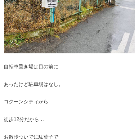
自転車置き場は目の前に
あったけど駐車場はなし。
コクーンシティから
徒歩12分だから…
お散歩ついでに駄菓子で