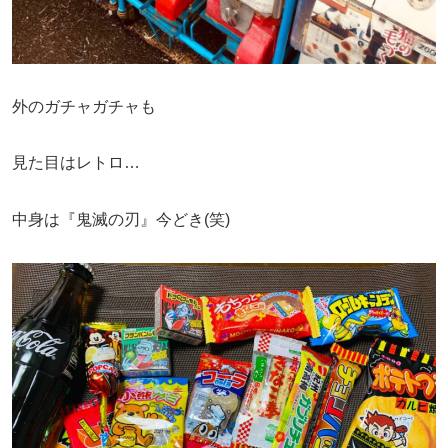
外のガチャガチャも
見た目はレトロ…
中身は『鬼滅の刃』今どき(笑)