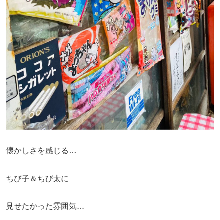
懐かしさを感じる…
ちび子＆ちび太に
見せたかった雰囲気…