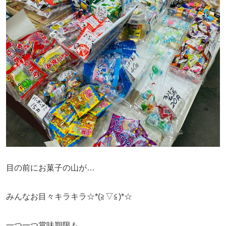
目の前にお菓子の山が…
みんなお目々キラキラ☆*(≧▽≦)*☆
一つ一つ賞味期限も