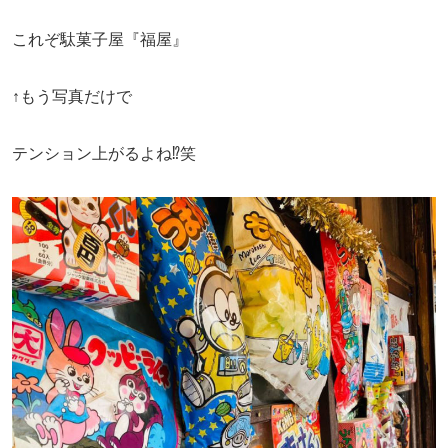
これぞ駄菓子屋『福屋』
↑もう写真だけで
テンション上がるよね⁉︎笑