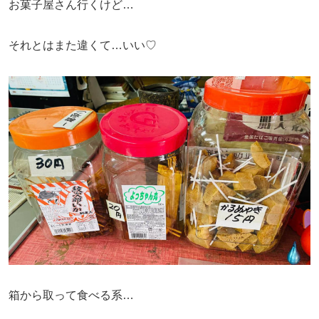
お菓子屋さん行くけど…
それとはまた違くて…いい♡
箱から取って食べる系…