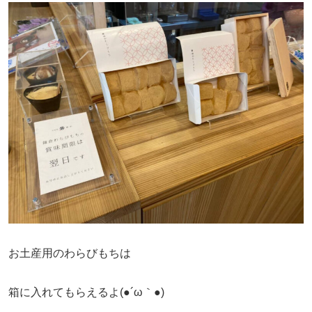
お土産用のわらびもちは
箱に入れてもらえるよ(●´ω｀●)