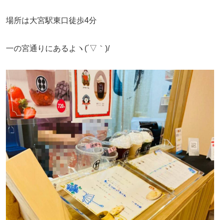
場所は大宮駅東口徒歩4分
一の宮通りにあるよヽ(´▽｀)/