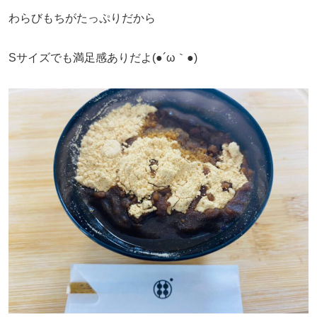
わらびもちがたっぷりだから
Sサイズでも満足感ありだよ(●´ω｀●)