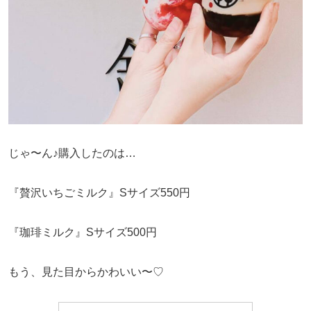
じゃ〜ん♪購入したのは…
『贅沢いちごミルク』Sサイズ550円
『珈琲ミルク』Sサイズ500円
もう、見た目からかわいい〜♡