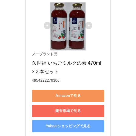
ノーブランド品
久世福 いちごミルクの素 470ml 
×２本セット
4954222270306
Amazonで見る
楽天市場で見る
Yahoo!ショッピングで見る