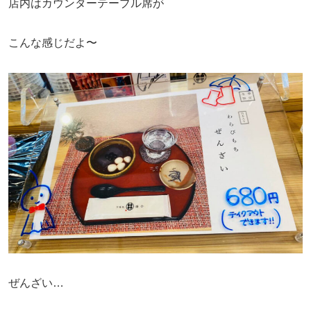
店内はカウンターテーブル席が
こんな感じだよ〜
ぜんざい…