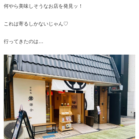
何やら美味しそうなお店を発見ッ！
これは寄るしかないじゃん♡
行ってきたのは…