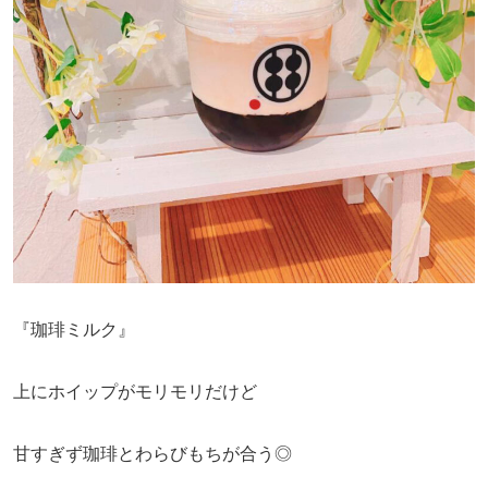
『珈琲ミルク』
上にホイップがモリモリだけど
甘すぎず珈琲とわらびもちが合う◎