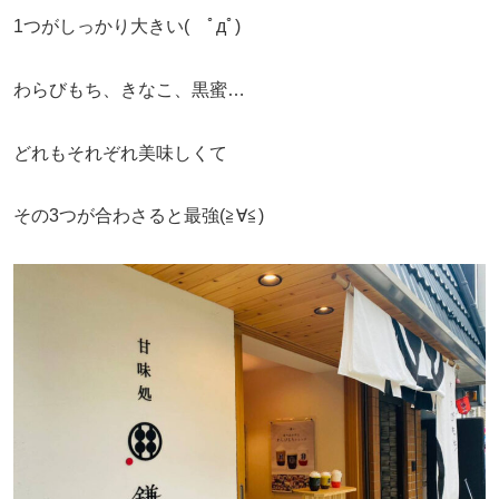
1つがしっかり大きい( ﾟдﾟ)
わらびもち、きなこ、黒蜜…
どれもそれぞれ美味しくて
その3つが合わさると最強(≧∀≦)