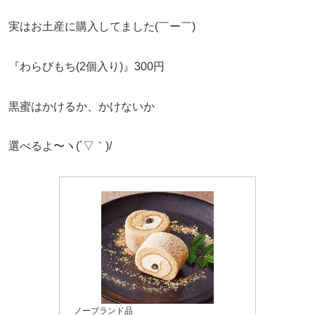
実はお土産に購入してました(￣ー￣)
『わらびもち(2個入り)』300円
黒蜜はかけるか、かけないか
選べるよ〜ヽ(´▽｀)/
ノーブランド品