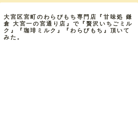
大宮区宮町のわらびもち専門店『甘味処 鎌
倉 大宮一の宮通り店』で『贅沢いちごミル
ク』『珈琲ミルク』『わらびもち』頂いて
みた。