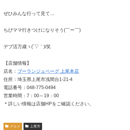
ぜひみんな行って見て…
ちびママ行きつけになりそう(￣ー￣)
デブ活万歳ヽ(´▽｀)/笑
【店舗情報】
店名：
ブーランジェベーグ 上尾本店
住所：埼玉県上尾市浅間台1-21-4
電話番号：048-775-0494
営業時間：7：00～19：00
＊詳しい情報は店舗HPをご確認ください。
グルメ
上尾市