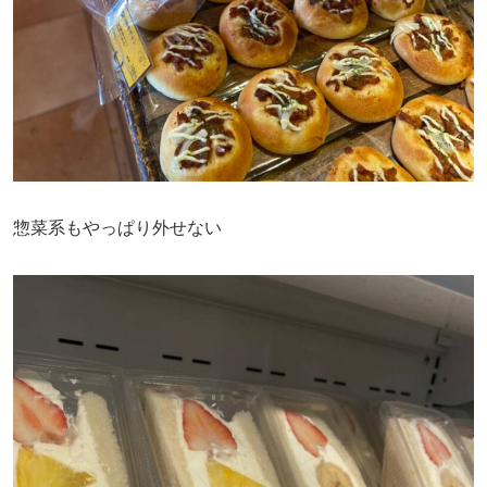
惣菜系もやっぱり外せない