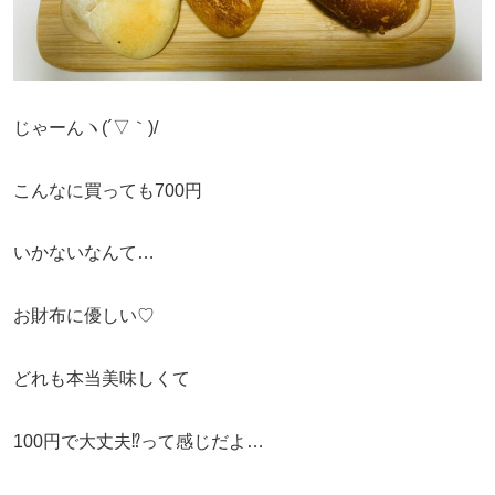
じゃーんヽ(´▽｀)/
こんなに買っても700円
いかないなんて…
お財布に優しい♡
どれも本当美味しくて
100円で大丈夫⁉︎って感じだよ…