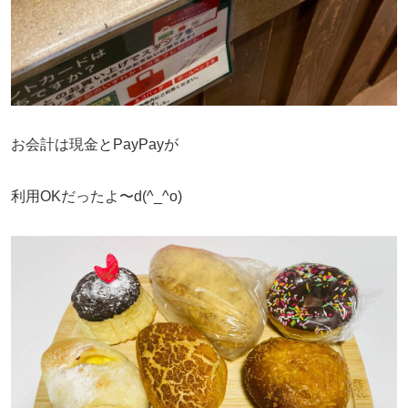
お会計は現金とPayPayが
利用OKだったよ〜d(^_^o)