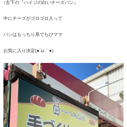
↑左下の『ハイジの白いチーズパン』
中にチーズがゴロゴロ入って
パンはもっちり系でちびママ
お気に入り決定(●´ω｀●)