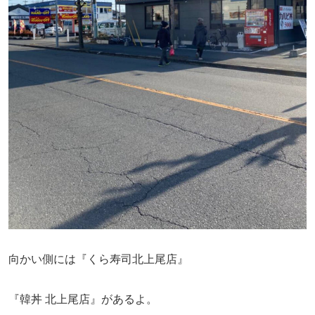
向かい側には『くら寿司北上尾店』
『韓丼 北上尾店』があるよ。