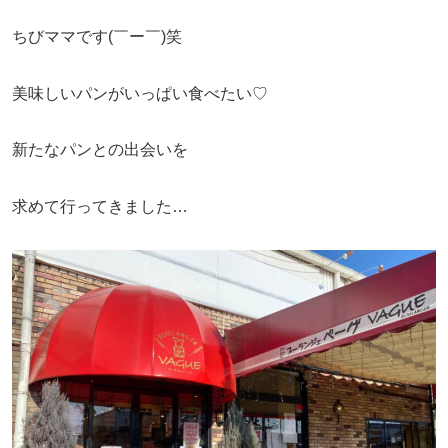
ちびママです(￣ー￣)笑
美味しいパンがいっぱい食べたい♡
新たなパンとの出会いを
求めて行ってきました…