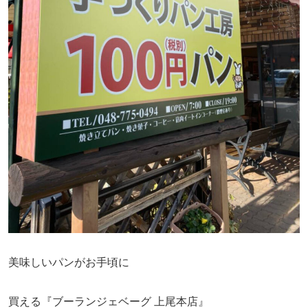
美味しいパンがお手頃に
買える『ブーランジェベーグ 上尾本店』