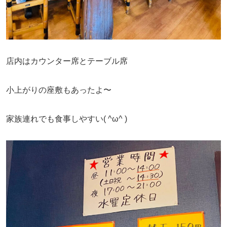
店内はカウンター席とテーブル席
小上がりの座敷もあったよ〜
家族連れでも食事しやすい( ^ω^ )