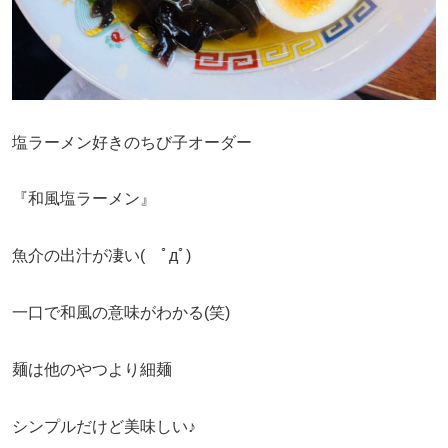
塩ラーメン好きのちび子オーダー
『和風塩ラーメン』
魚介の出汁が凄い( ﾟдﾟ)
一口で和風の意味がわかる(笑)
麺は他のやつより細麺
シンプルだけど美味しい♪