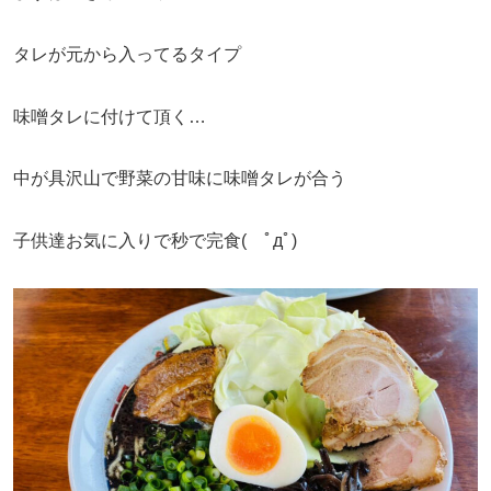
タレが元から入ってるタイプ
味噌タレに付けて頂く…
中が具沢山で野菜の甘味に味噌タレが合う
子供達お気に入りで秒で完食( ﾟдﾟ)