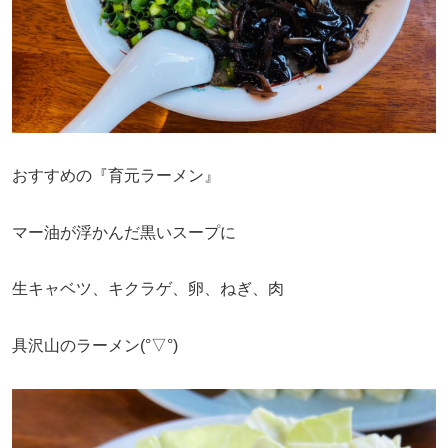
おすすめの『育元ラーメン』
マー油が浮かんだ黒いスープに
生キャベツ、キクラゲ、卵、ねぎ、肉
具沢山のラーメン(°▽°)