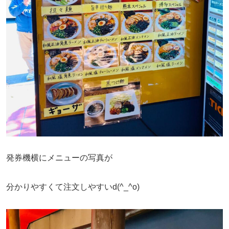
発券機横にメニューの写真が
分かりやすくて注文しやすいd(^_^o)