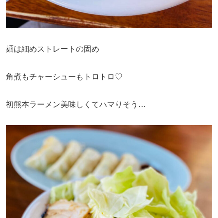
麺は細めストレートの固め
角煮もチャーシューもトロトロ♡
初熊本ラーメン美味しくてハマりそう…