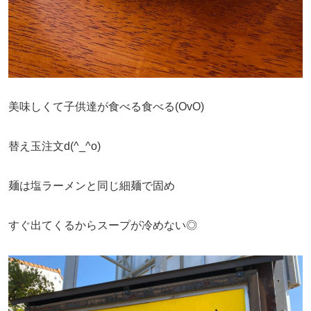
美味しくて子供達が食べる食べる(OvO)
替え玉注文d(^_^o)
麺は塩ラーメンと同じ細麺で固め
すぐ出てくるからスープが冷めない◎