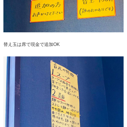
替え玉は席で現金で追加OK