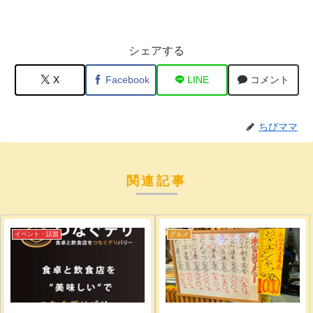
シェアする
X
Facebook
LINE
コメント
ちびママ
関連記事
イベント・話題
グルメ