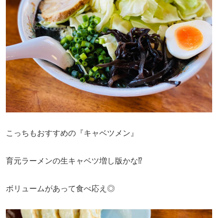
こっちもおすすめの『キャベツメン』
育元ラーメンの生キャベツ増し版かな⁉︎
ボリュームがあって食べ応え◎