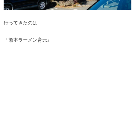
行ってきたのは
『熊本ラーメン育元』