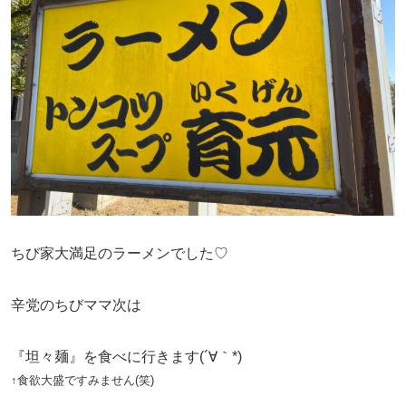
ちび家大満足のラーメンでした♡
辛党のちびママ次は
『坦々麺』を食べに行きます(´∀｀*)
↑食欲大盛ですみません(笑)