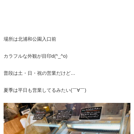
場所は北浦和公園入口前
カラフルな外観が目印d(^_^o)
普段は
土・日・祝の営業だけど…
夏季は平日も営業してるみたい(￣∀￣)