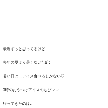
最近ずっと思ってるけど…
去年の夏より暑くない⁈´д` ;
暑い日は…アイス食べるしかない♡
3時のおやつはアイスのちびママ…
行ってきたのは…