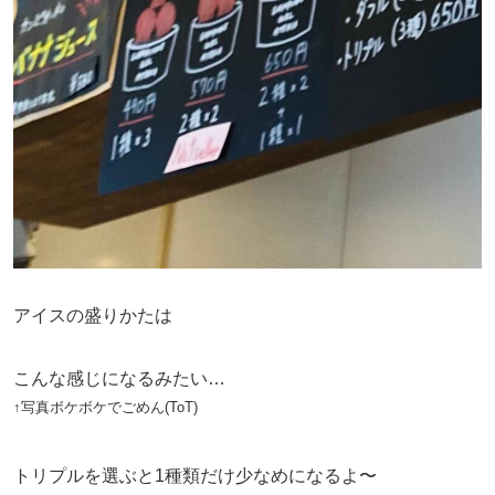
アイスの盛りかたは
こんな感じになるみたい…
↑写真ボケボケでごめん(ToT)
トリプルを選ぶと1種類だけ少なめになるよ〜