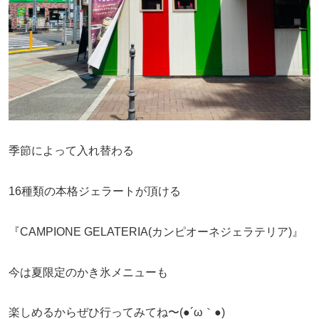
季節によって入れ替わる
16種類の本格ジェラートが頂ける
『CAMPIONE GELATERIA(カンピオーネジェラテリア)』
今は夏限定のかき氷メニューも
楽しめるからぜひ行ってみてね〜(●´ω｀●)