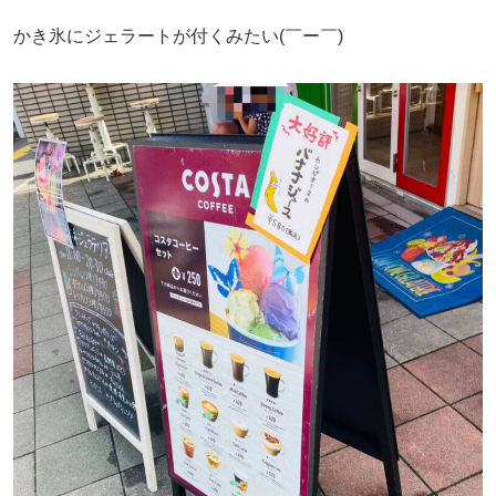
かき氷にジェラートが付くみたい(￣ー￣)