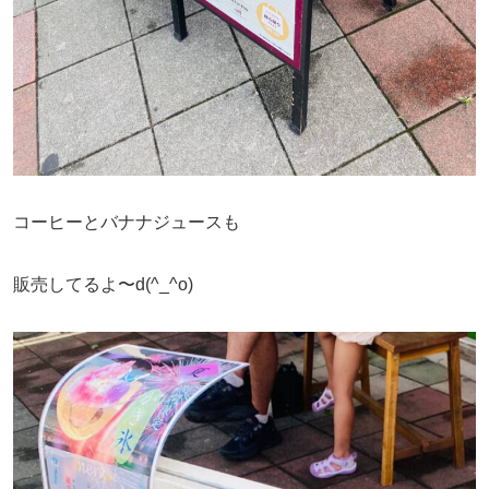
コーヒーとバナナジュースも
販売してるよ〜d(^_^o)