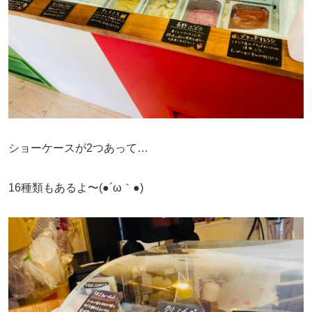
ショーケースが2つあって…
16種類もあるよ〜(●´ω｀●)