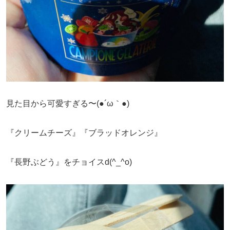
見た目から可愛すぎる〜(●´ω｀●)
『クリームチーズ』『ブラッドオレンジ』
『長野ぶどう』をチョイスd(^_^o)