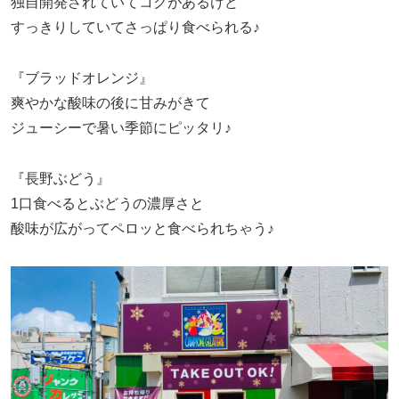
独自開発されていてコクがあるけど
すっきりしていてさっぱり食べられる♪
『ブラッドオレンジ』
爽やかな酸味の後に甘みがきて
ジューシーで暑い季節にピッタリ♪
『長野ぶどう』
1口食べるとぶどうの濃厚さと
酸味が広がってペロッと食べられちゃう♪