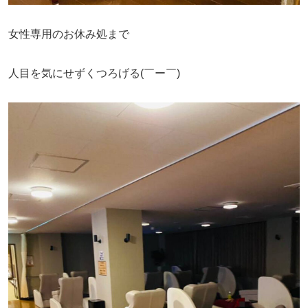
女性専用のお休み処まで
人目を気にせずくつろげる(￣ー￣)