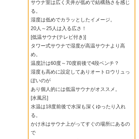
サウナ室は広く天井が低めで結構熱さを感じ
る。
湿度は低めでカラッとしたイメージ。
20人～25人は入る広さ！
[低温サウナ(テレビ付き)]
タワー式サウナで湿度が高温サウナより高
め。
温度計は60度～70度前後で4段ベンチ？
湿度も高めに設定してありオートロウリュっ
ぽいのが
あり個人的には低温サウナがオススメ。
[水風呂]
水温は18度前後で水深も深くゆったり入れ
る。
かけ水はサウナ上がってすぐの場所にあるの
で