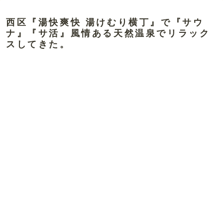
西区『湯快爽快 湯けむり横丁』で『サウ
ナ』『サ活』風情ある天然温泉でリラック
スしてきた。