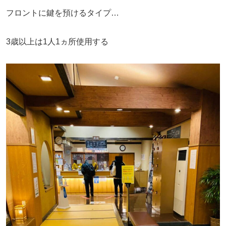
フロントに鍵を預けるタイプ…
3歳以上は1人1ヵ所使用する