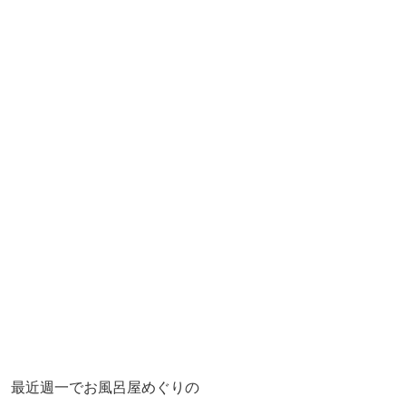
最近週一でお風呂屋めぐりの