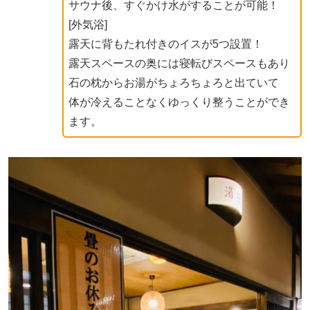
サウナ後、すぐかけ水がすることが可能！
[外気浴]
露天に背もたれ付きのイスが5つ設置！
露天スペースの奥には寝転びスペースもあり
石の枕からお湯がちょろちょろと出ていて
体が冷えることなくゆっくり整うことができ
ます。