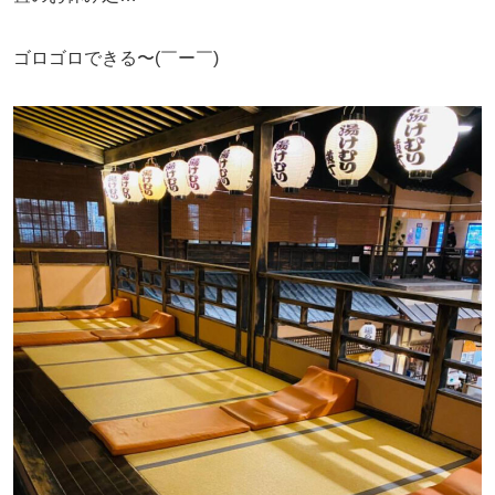
ゴロゴロできる〜(￣ー￣)