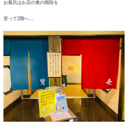
お風呂はお店の奥の階段を
登って2階へ…