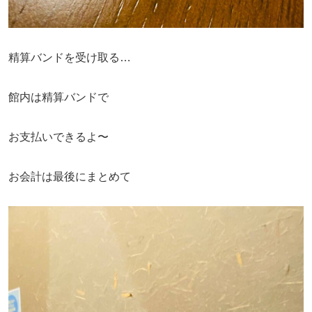
精算バンドを受け取る…
館内は精算バンドで
お支払いできるよ〜
お会計は最後にまとめて