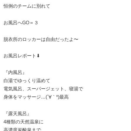
恒例のチームに別れて
お風呂へGO＝３
脱衣所のロッカーは自由だったよ〜
お風呂レポート⬇︎
『内風呂』
白湯でゆっくり温めて
電気風呂、スーパージェット、寝湯で
身体をマッサージ…(´∀｀*)最高
『露天風呂』
4種類の天然温泉に
高濃度炭酸泉まで…