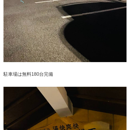
駐車場は無料180台完備