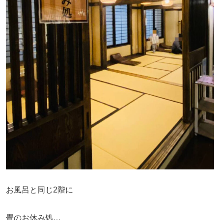
お風呂と同じ2階に
畳のお休み処…