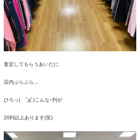
査定してもらうあいだに
店内ぶらぶら…
ひろっ( ﾟдﾟ)こんな↑列が
20列以上あります(笑)