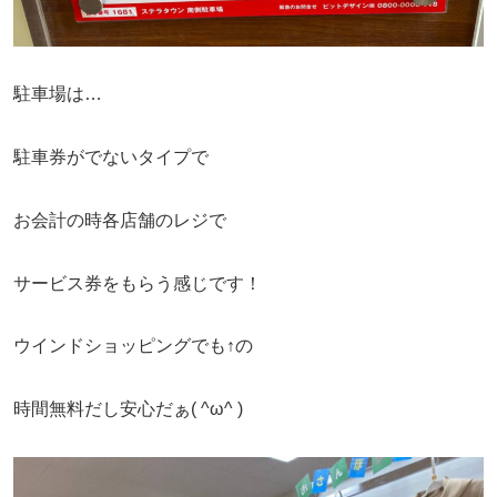
駐車場は…
駐車券がでないタイプで
お会計の時各店舗のレジで
サービス券をもらう感じです！
ウインドショッピングでも↑の
時間無料だし安心だぁ( ^ω^ )