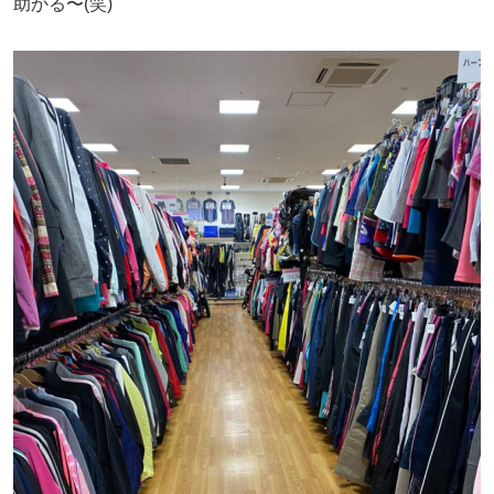
助かる〜(笑)