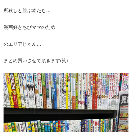
所狭しと並ぶ本たち…
漫画好きちびママのため
のエリアじゃん…
まとめ買いさせて頂きます(笑)