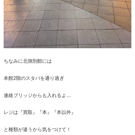
ちなみに北側別館には
本館2階のスタバを通り過ぎ
連絡ブリッジからも入れるよ…
レジは『買取』『本』『本以外』
と種類が違うから気をつけて！