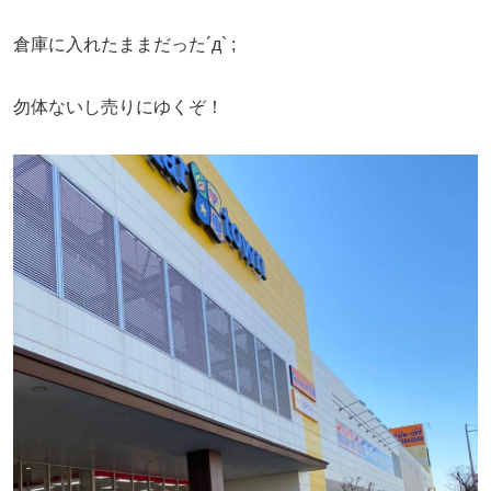
倉庫に入れたままだった´д` ;
勿体ないし売りにゆくぞ！