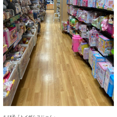
ちび子『トイザらスじゃん』