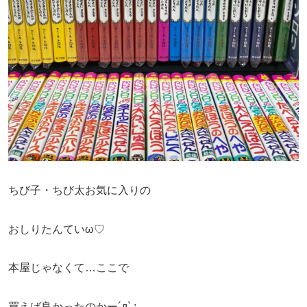
ちび子・ちび太お気に入りの
おしりたんていω♡
本屋じゃなくて…ここで
買えば良かったのかー´д` ;