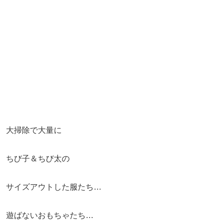
大掃除で大量に
ちび子＆ちび太の
サイズアウトした服たち…
遊ばないおもちゃたち…