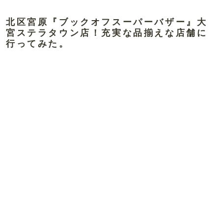
北区宮原『ブックオフスーパーバザー』大
宮ステラタウン店！充実な品揃えな店舗に
行ってみた。