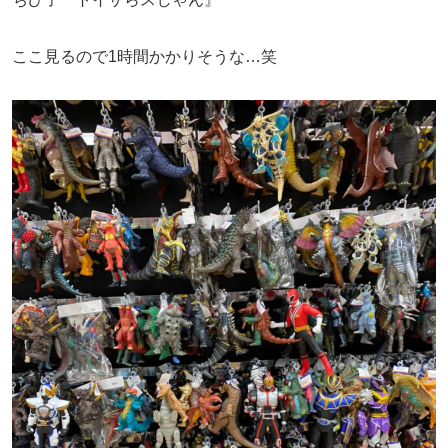
ここ見るので1時間かかりそうな…笑