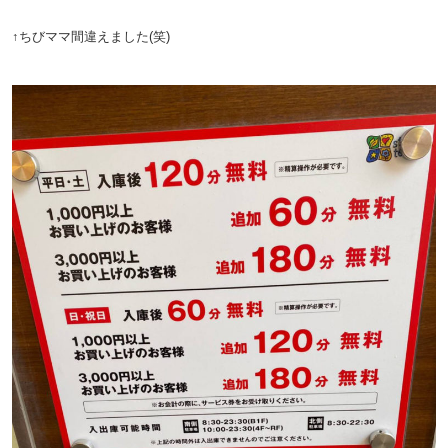
↑ちびママ間違えました(笑)