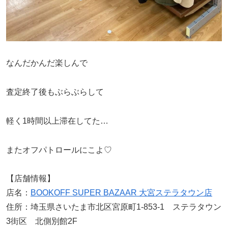
なんだかんだ楽しんで
査定終了後もぶらぶらして
軽く1時間以上滞在してた…
またオフパトロールにこよ♡
【店舗情報】
店名：
BOOKOFF SUPER BAZAAR 大宮ステラタウン店
住所：埼玉県さいたま市北区宮原町1-853-1 ステラタウン
3街区 北側別館2F