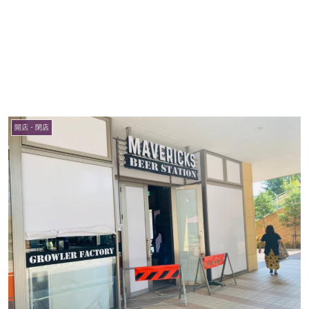
開店・閉店