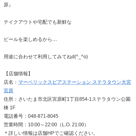
原』
テイクアウトや宅配でも新鮮な
ビールを楽しめるから…
用途に合わせて利用してみてねd(^_^o)
【店舗情報】
店名：
マーベリックスビアステーション ステラタウン大宮
宮原
住所：さいたま市北区宮原町1丁目854-1ステラタウン公園
棟 1F
電話番号：048-871-8045
営業時間：10:00～22:00（L.O. 21:00）
＊詳しい情報は店舗HPでご確認ください。