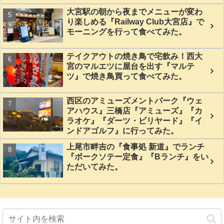
大宮駅の朝から夜までメニューが変わ
り楽しめる『Railway Club大宮店』で
モーニングを行って食べてみた。
テイクアウトの焼き鳥で宅飲み！西大
宮のマルエツに屋台を出す『マルテ
ツ』で焼き鳥買って食べてみた。
西区のアミューズメントパーク『ウェ
アハウス』三橋店『アミューズ』『カ
ラオケ』『ダーツ・ビリヤード』『イ
ンドアゴルフ』に行ってみた。
上尾市畔吉の『食事処 新道』でランチ
『ポークソテー定食』『Bランチ』をい
ただいてみた。