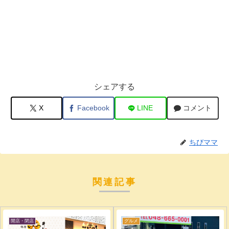
シェアする
X
Facebook
LINE
コメント
ちびママ
関連記事
開店・閉店
グルメ