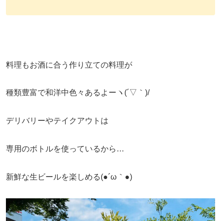
料理もお酒に合う作り立ての料理が
種類豊富で和洋中色々あるよーヽ(´▽｀)/
デリバリーやテイクアウトは
専用のボトルを使っているから…
新鮮な生ビールを楽しめる(●´ω｀●)