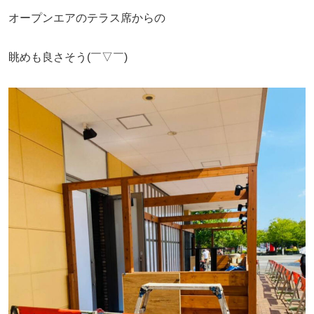
オープンエアのテラス席からの
眺めも良さそう(￣▽￣)