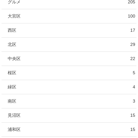
グルメ
205
大宮区
100
西区
17
北区
29
中央区
22
桜区
5
緑区
4
南区
3
見沼区
15
浦和区
15