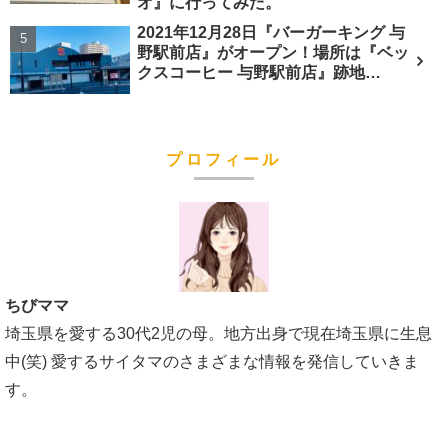
オ』に行ってみた。
2021年12月28日『バーガーキング 与
野駅前店』がオープン！場所は『ベッ
クスコーヒー 与野駅前店』跡地…
プロフィール
ちびママ
埼玉県を愛する30代2児の母。地方出身で現在埼玉県に生息
中(笑) 愛するサイタマのさまざまな情報を発信していきま
す。