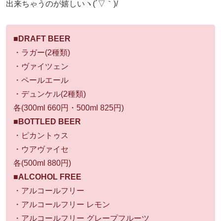
出来ちゃうのが嬉しいヽ(´▽｀)/
■DRAFT BEER
・ラガー(2種類)
・ヴァイツェン
・ペールエール
・デュンケル(2種類)
各(300ml 660円・
500ml 825円)
■BOTTLED BEER
・ピカントゥス
・ウアヴァイセ
各(
500ml 880円)
■ALCOHOL FREE
・アルコールフリー
・アルコールフリー レモン
・アルコールフリー グレープフルーツ