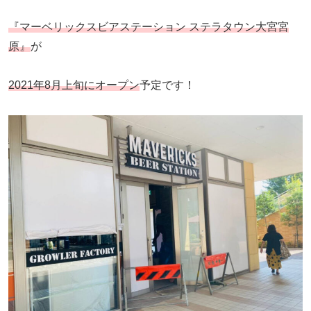
『マーベリックスビアステーション ステラタウン大宮宮
原』
が
2021年8月上旬にオープン
予定です！