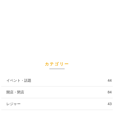
カテゴリー
イベント・話題
44
開店・閉店
84
レジャー
43