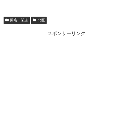
開店・閉店
北区
スポンサーリンク