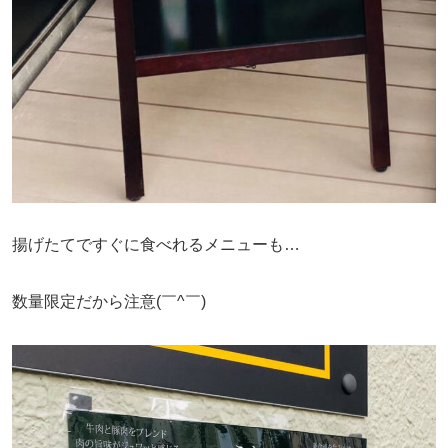
揚げたてですぐに食べれるメニューも…
数量限定だから注意(￣^￣)ゞ