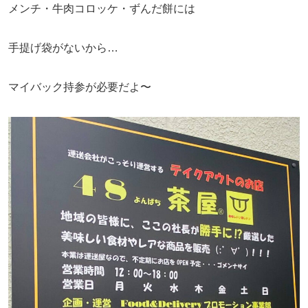
メンチ・牛肉コロッケ・ずんだ餅には
手提げ袋がないから…
マイバック持参が必要だよ〜