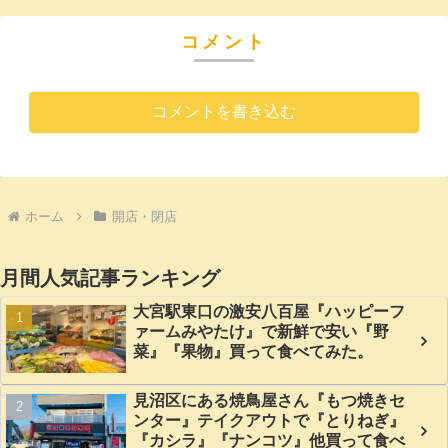
た。
トして食べてみた。
コメント
コメントを書き込む
ホーム
開店・閉店
月間人気記事ランキング
大宮駅東口の激安八百屋『ハッピーフ
ァームみやたけ』で新鮮で安い『野
菜』『果物』買って食べてみた。
見沼区にある焼鳥屋さん『もつ焼きセ
ンター』テイクアウトで『とりねぎ』
『カシラ』『ナンコツ』他買って食べ