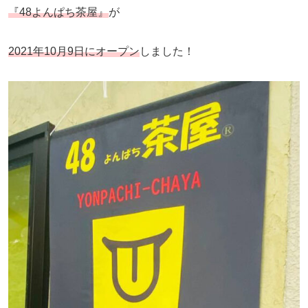
『48よんぱち茶屋』
が
2021年10月9日にオープン
しました！