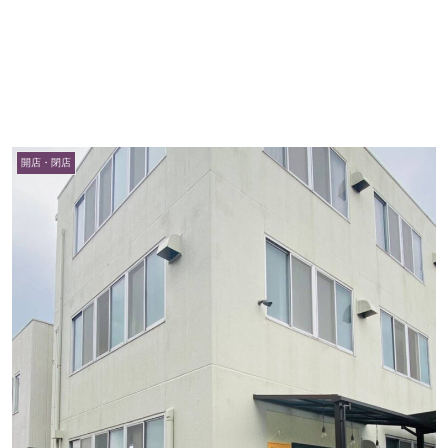
開店・閉店