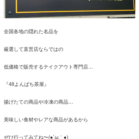
全国各地の隠れた名品を
厳選して直営店ならではの
低価格で販売するテイクアウト専門店…
『
48よんぱち茶屋』
揚げたての商品や冷凍の商品…
美味しい食材やレアな商品があるから
ぜひ行ってみてね〜(●´ω｀●)