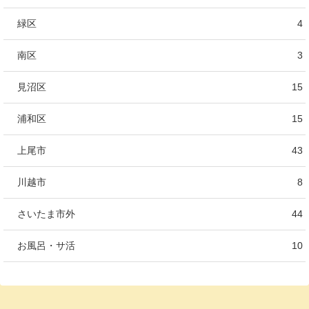
緑区
4
南区
3
見沼区
15
浦和区
15
上尾市
43
川越市
8
さいたま市外
44
お風呂・サ活
10