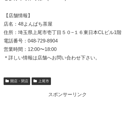
【店舗情報】
店名：
48よんぱち茶屋
住所：埼玉県上尾市壱丁目５０−１６東日本CLビル1階
電話番号：048-729-8904
営業時間：12:00〜18:00
＊詳しい情報は店舗へお問い合わせ下さい。
開店・閉店
上尾市
スポンサーリンク