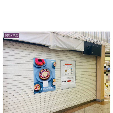
開店・閉店