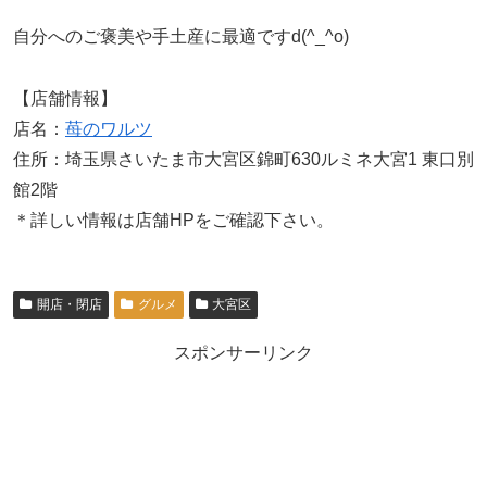
自分へのご褒美や手土産に最適ですd(^_^o)
【店舗情報】
店名：
苺のワルツ
住所：埼玉県さいたま市大宮区錦町630ルミネ大宮1 東口別
館2階
＊詳しい情報は店舗HPをご確認下さい。
開店・閉店
グルメ
大宮区
スポンサーリンク