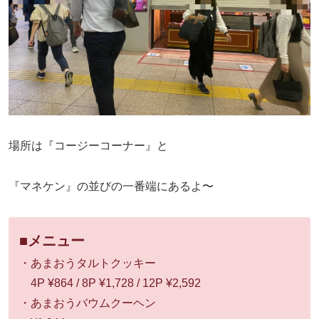
場所は『コージーコーナー』と
『マネケン』の並びの一番端にあるよ〜
■メニュー
・あまおうタルトクッキー
4P ¥864 / 8P ¥1,728 / 12P ¥2,592
・あまおうバウムクーヘン