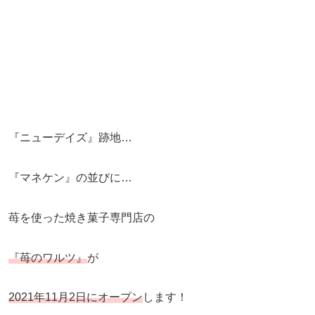
『ニューデイズ』跡地…
『マネケン』の並びに…
苺を使った焼き菓子専門店の
『苺のワルツ』
が
2021年11月2日にオープン
します！