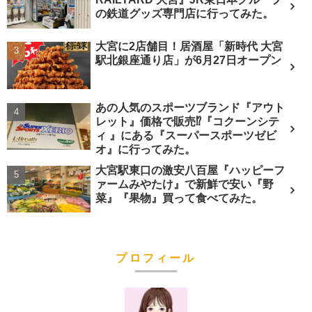
の鉄道グッズ専門店に行ってみた。
大宮に2店舗目！居酒屋「新時代 大宮
駅北銀座通り店」が6月27日オープン
あの人気のスポーツブランド『アウト
レット』価格で販売⁉︎『コクーンシテ
ィ 』にある『スーパースポーツゼビ
オ』に行ってみた。
大宮駅東口の激安八百屋『ハッピーフ
ァームみやたけ』で新鮮で安い『野
菜』『果物』買って食べてみた。
プロフィール