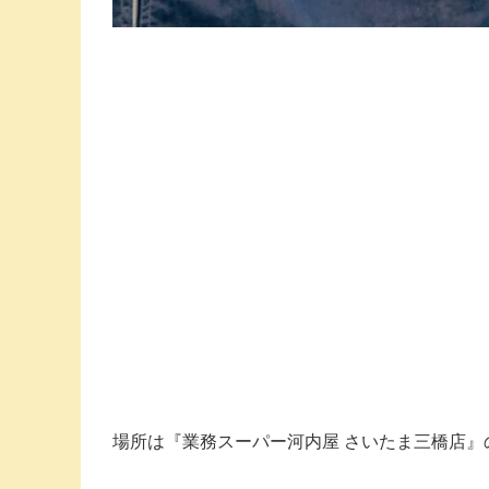
場所は『業務スーパー河内屋 さいたま三橋店』