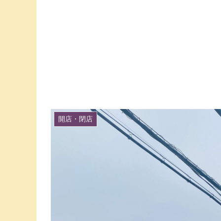
開店・閉店