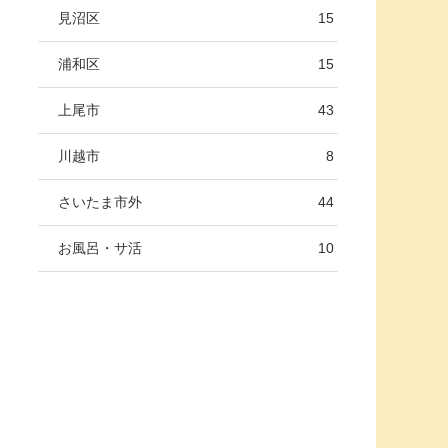
見沼区
15
浦和区
15
上尾市
43
川越市
8
さいたま市外
44
お風呂・サ活
10