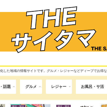
特化した地域の情報サイトです。グルメ・レジャーなどディープでお得
・話題
グルメ
レジャー
お風呂・サ活
開店・閉店
レジャー
イ