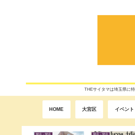
THEサイタマは埼玉県に
HOME
大宮区
イベント
開店・閉店
イベント・話題