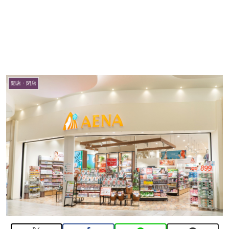
開店・閉店