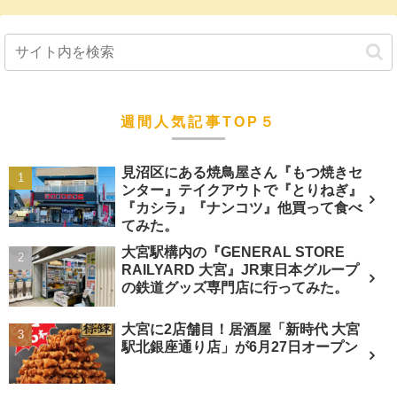
週間人気記事TOP５
見沼区にある焼鳥屋さん『もつ焼きセ
ンター』テイクアウトで『とりねぎ』
『カシラ』『ナンコツ』他買って食べ
てみた。
大宮駅構内の『GENERAL STORE
RAILYARD 大宮』JR東日本グループ
の鉄道グッズ専門店に行ってみた。
大宮に2店舗目！居酒屋「新時代 大宮
駅北銀座通り店」が6月27日オープン