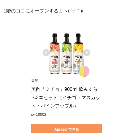
1階のココにオープンするよヽ(´▽｀)/
美酢
美酢「ミチョ」900ml 飲みくら
べ3本セット（イチゴ・マスカッ
ト・パインアップル）
sy-10002
Amazonで見る