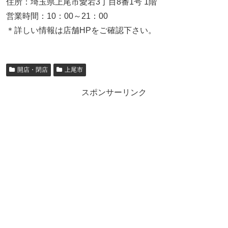
住所：埼玉県上尾市愛宕3丁目8番1号 1階
営業時間：10：00～21：00
＊詳しい情報は店舗HPをご確認下さい。
開店・閉店
上尾市
スポンサーリンク