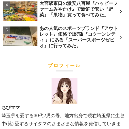
大宮駅東口の激安八百屋『ハッピーフ
ァームみやたけ』で新鮮で安い『野
菜』『果物』買って食べてみた。
あの人気のスポーツブランド『アウト
レット』価格で販売⁉︎『コクーンシテ
ィ 』にある『スーパースポーツゼビ
オ』に行ってみた。
プロフィール
ちびママ
埼玉県を愛する30代2児の母。地方出身で現在埼玉県に生息
中(笑) 愛するサイタマのさまざまな情報を発信していきま