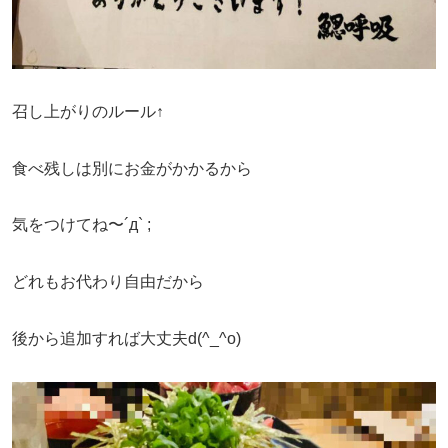
召し上がりのルール↑
食べ残しは別にお金がかかるから
気をつけてね〜´д` ;
どれもお代わり自由だから
後から追加すれば大丈夫d(^_^o)