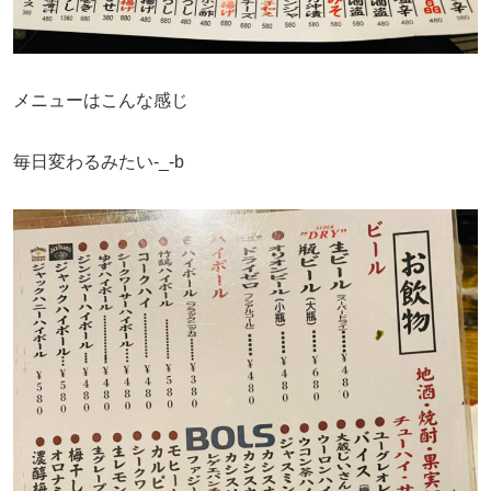
メニューはこんな感じ
毎日変わるみたい-_-b