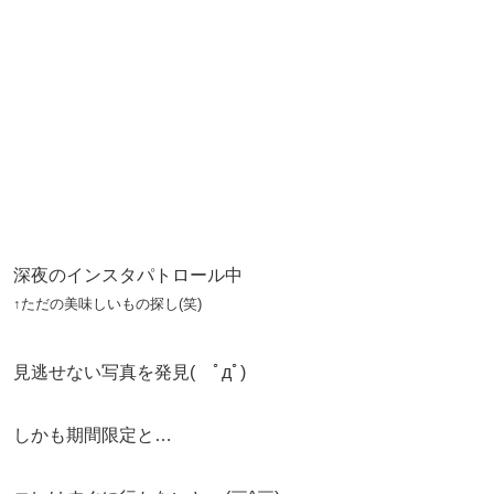
深夜のインスタパトロール中
↑ただの美味しいもの探し(笑)
見逃せない写真を発見( ﾟдﾟ)
しかも期間限定と…