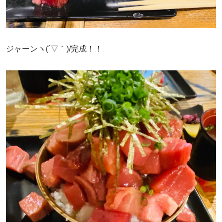
ジャーンヽ(´▽｀)/完成！！