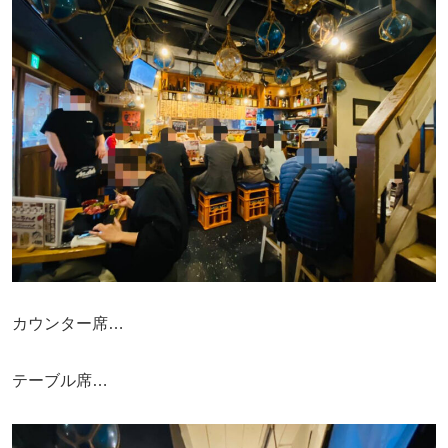
カウンター席…
テーブル席…