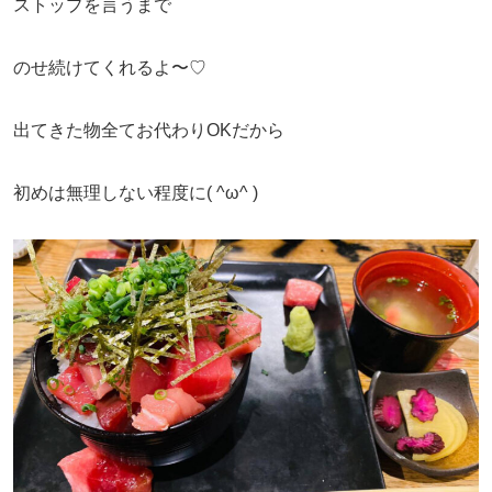
ストップを言うまで
のせ続けてくれるよ〜♡
出てきた物全てお代わりOKだから
初めは無理しない程度に( ^ω^ )