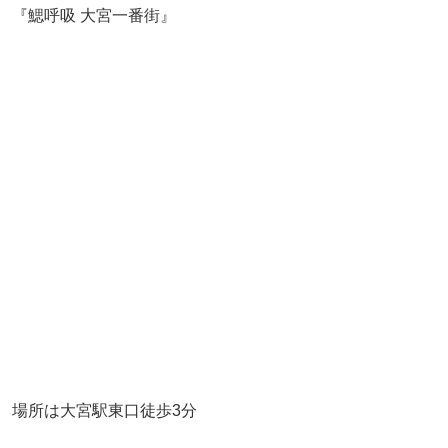
『鰓呼吸 大宮一番街』
場所は大宮駅東口徒歩3分