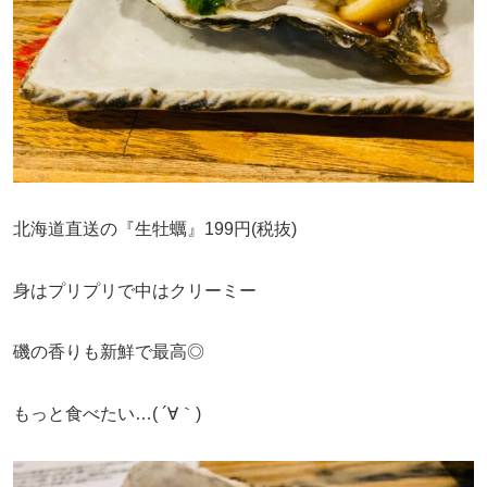
北海道直送の『生牡蠣』199円(税抜)
身はプリプリで中はクリーミー
磯の香りも新鮮で最高◎
もっと食べたい…( ´∀｀)