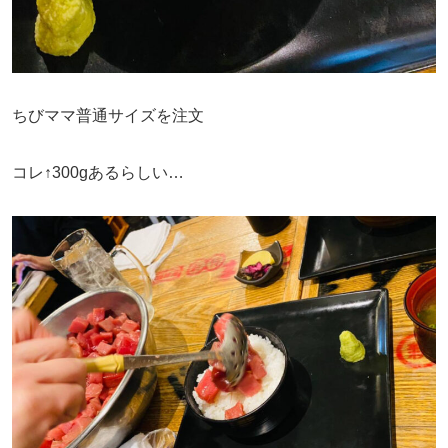
ちびママ普通サイズを注文
コレ↑300gあるらしい…