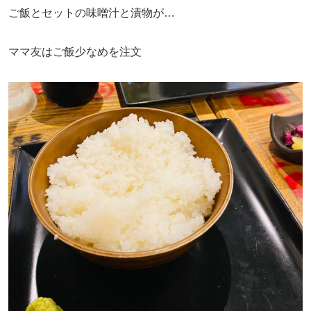
ご飯とセットの味噌汁と漬物が…
ママ友はご飯少なめを注文