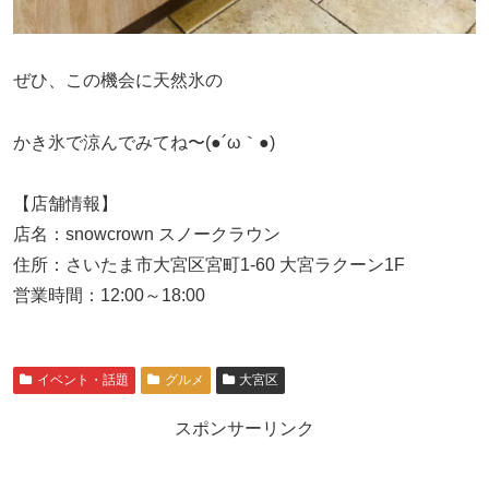
ぜひ、この機会に天然氷の
かき氷で涼んでみてね〜(●´ω｀●)
【店舗情報】
店名：snowcrown スノークラウン
住所：さいたま市大宮区宮町1-60 大宮ラクーン1F
営業時間：12:00～18:00
イベント・話題
グルメ
大宮区
スポンサーリンク