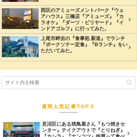
西区のアミューズメントパーク『ウェ
アハウス』三橋店『アミューズ』『カ
ラオケ』『ダーツ・ビリヤード』『イ
ンドアゴルフ』に行ってみた。
上尾市畔吉の『食事処 新道』でランチ
『ポークソテー定食』『Bランチ』をい
ただいてみた。
週間人気記事TOP５
見沼区にある焼鳥屋さん『もつ焼きセ
ンター』テイクアウトで『とりねぎ』
『カシラ』『ナンコツ』他買って食べ