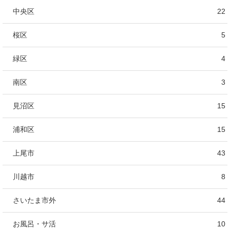
中央区
22
桜区
5
緑区
4
南区
3
見沼区
15
浦和区
15
上尾市
43
川越市
8
さいたま市外
44
お風呂・サ活
10