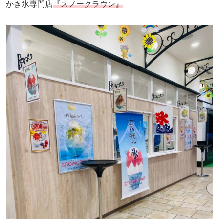
かき氷専門店
『スノークラウン』