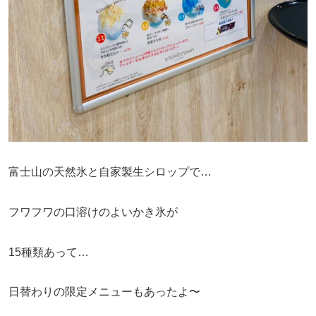
富士山の天然氷と自家製生シロップで…
フワフワの口溶けのよいかき氷が
15種類あって…
日替わりの限定メニューもあったよ〜