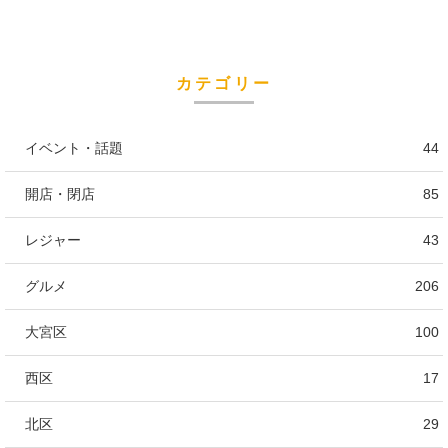
カテゴリー
イベント・話題
44
開店・閉店
85
レジャー
43
グルメ
206
大宮区
100
西区
17
北区
29