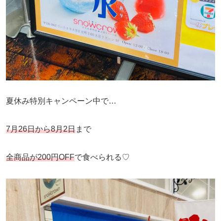
夏休み特別キャンペーン中で…
7月26日から8月2日
まで
全商品が200円OFF
で食べられる♡