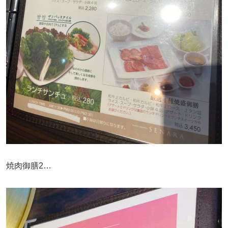
焼肉御膳2…