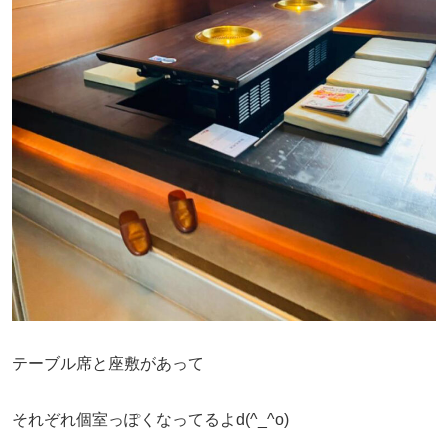
テーブル席と座敷があって
それぞれ個室っぽくなってるよd(^_^o)