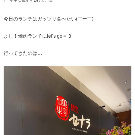
↑一年中な気がするけど…笑
今日のランチはガッツリ食べたい(￣ー￣)
よし！焼肉ランチにlet’s go＝３
行ってきたのは…