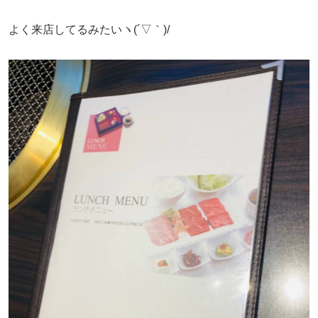
よく来店してるみたいヽ(´▽｀)/