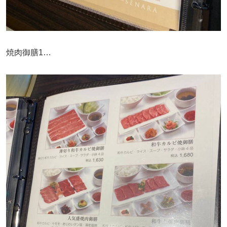
焼肉御膳1…