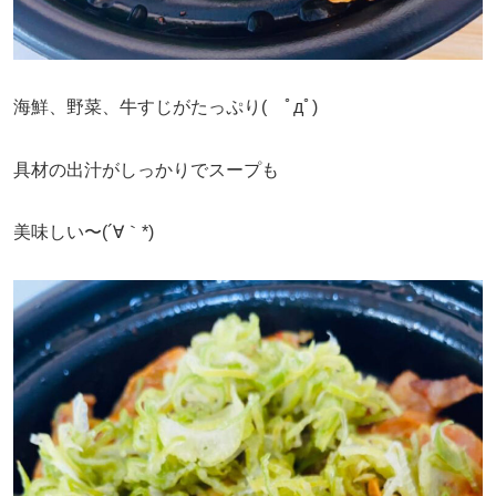
海鮮、野菜、牛すじがたっぷり( ﾟдﾟ)
具材の出汁がしっかりでスープも
美味しい〜(´∀｀*)