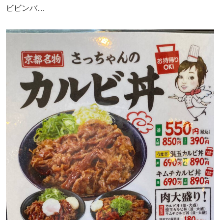
ビビンバ…