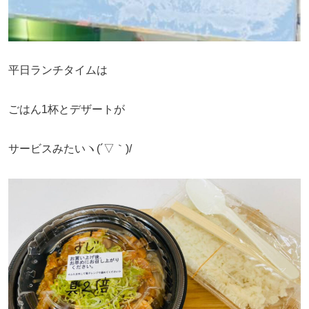
平日ランチタイムは
ごはん1杯とデザートが
サービスみたいヽ(´▽｀)/