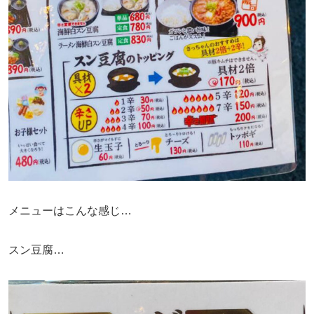
メニューはこんな感じ…
スン豆腐…