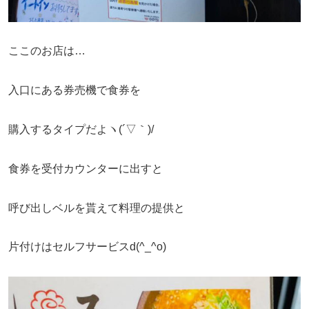
ここのお店は…
入口にある券売機で食券を
購入するタイプだよヽ(´▽｀)/
食券を受付カウンターに出すと
呼び出しベルを貰えて料理の提供と
片付けはセルフサービスd(^_^o)