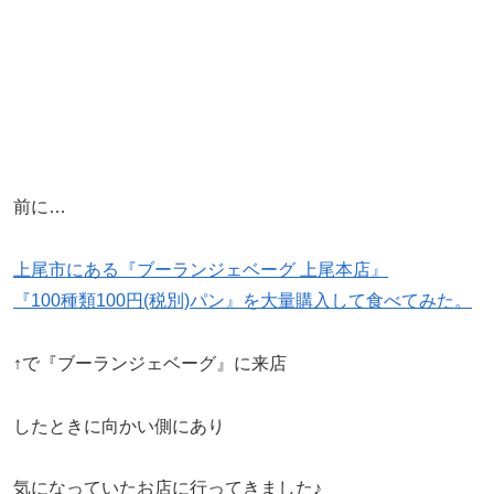
前に…
上尾市にある『ブーランジェベーグ 上尾本店』
『100種類100円(税別)パン』を大量購入して食べてみた。
↑で『ブーランジェベーグ』に来店
したときに向かい側にあり
気になっていたお店に行ってきました♪