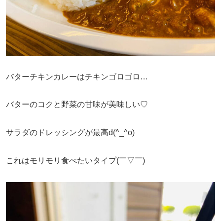
バターチキンカレーはチキンゴロゴロ…
バターのコクと野菜の甘味が美味しい♡
サラダのドレッシングが最高d(^_^o)
これはモリモリ食べたいタイプ(￣▽￣)