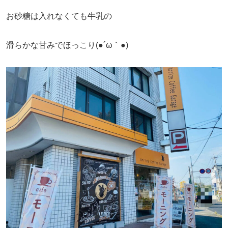
お砂糖は入れなくても牛乳の
滑らかな甘みでほっこり(●´ω｀●)