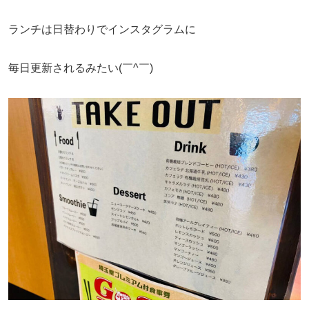
ランチは日替わりでインスタグラムに
毎日更新されるみたい(￣^￣)ゞ