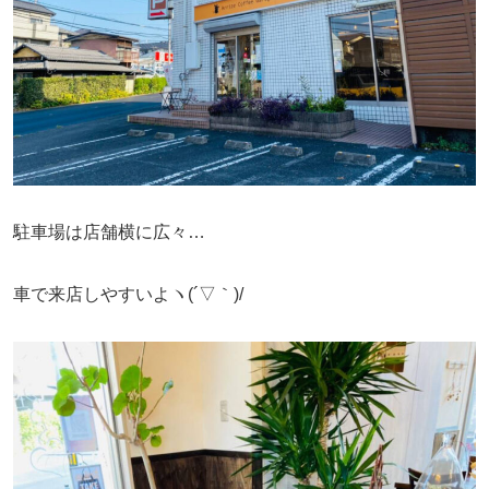
駐車場は店舗横に広々…
車で来店しやすいよヽ(´▽｀)/