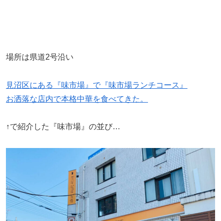
場所は県道2号沿い
見沼区にある『味市場』で『味市場ランチコース』
お洒落な店内で本格中華を食べてきた。
↑で紹介した『味市場』の並び…