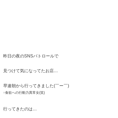
昨日の夜のSNSパトロールで
見つけて気になってたお店…
早速朝から行ってきました(￣ー￣)
↑食欲への行動力異常女(笑)
行ってきたのは…