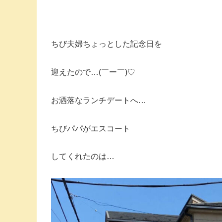
ちび夫婦ちょっとした記念日を
迎えたので…(￣ー￣)♡
お洒落なランチデートへ…
ちびパパがエスコート
してくれたのは…