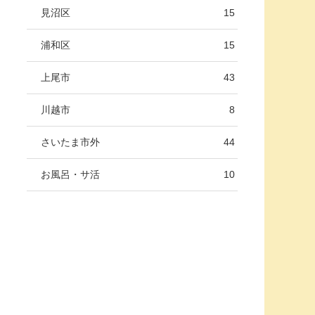
見沼区
15
浦和区
15
上尾市
43
川越市
8
さいたま市外
44
お風呂・サ活
10