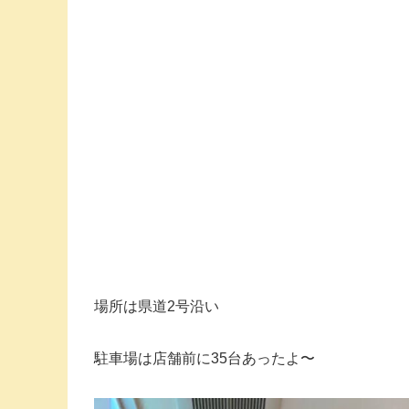
場所は県道2号沿い
駐車場は店舗前に35台あったよ〜