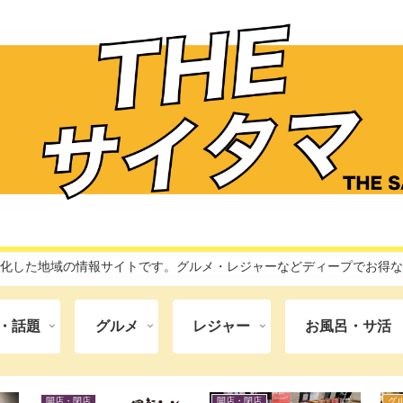
特化した地域の情報サイトです。グルメ・レジャーなどディープでお得
・話題
グルメ
レジャー
お風呂・サ活
開店・閉店
開店・閉店
グ